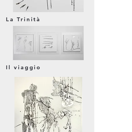
La Trinità
Il viaggio