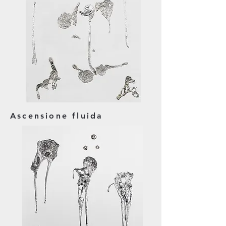
Ascensione fluida