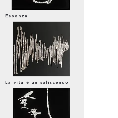
Essenza
La vita è un saliscendo