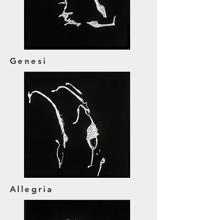
Genesi
Allegria