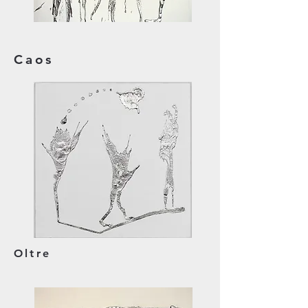
Caos
Oltre