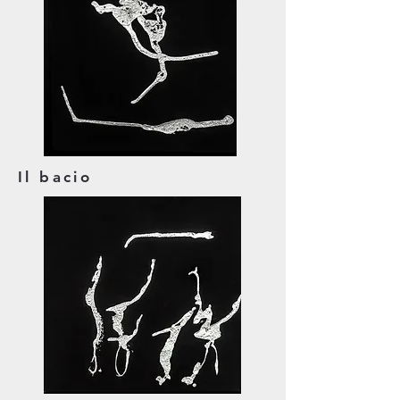
Il bacio