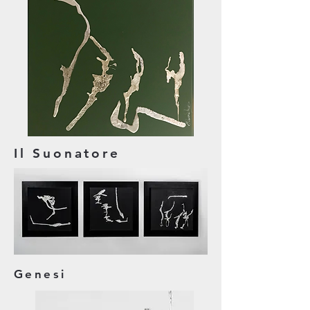
Il Suonatore
Genesi